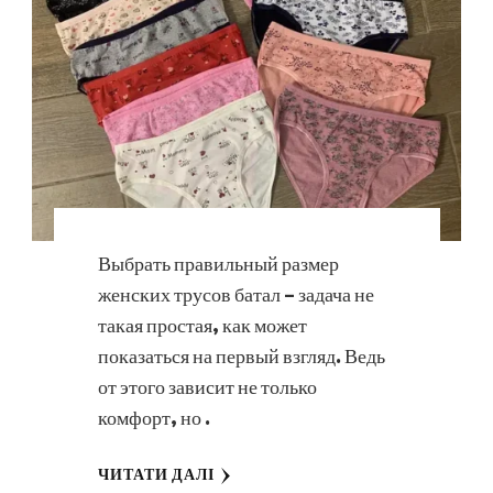
Выбрать правильный размер
женских трусов батал – задача не
такая простая, как может
показаться на первый взгляд. Ведь
от этого зависит не только
комфорт, но …
ЧИТАТИ ДАЛІ