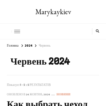
Marykaykiev
Головна
2024
Червень
Червень 2024
Показує: 1 - 5 з 5 РЕЗУЛЬТАТІВ
ОНОВЛЕНО В
24 ЖОВТНЯ, 2024
НОВИНИ
Как выбрать чехол