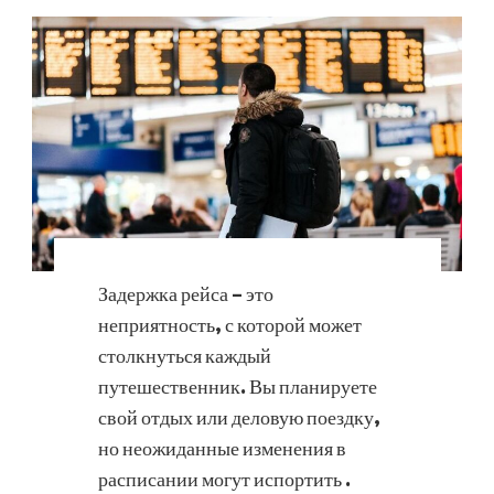
Задержка рейса – это
неприятность, с которой может
столкнуться каждый
путешественник. Вы планируете
свой отдых или деловую поездку,
но неожиданные изменения в
расписании могут испортить …