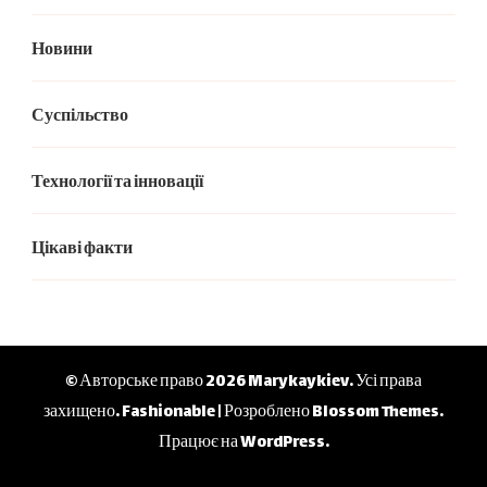
Новини
Суспільство
Технології та інновації
Цікаві факти
© Авторське право 2026
Marykaykiev
. Усі права
захищено.
Fashionable | Розроблено
Blossom Themes
.
Працює на
WordPress
.