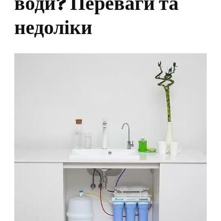
води? Переваги та
недоліки