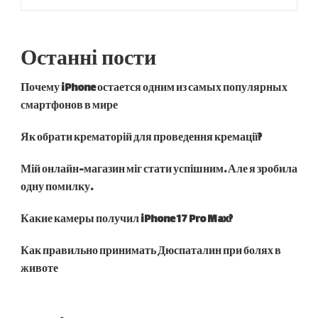
Останні пости
Почему iPhone остается одним из самых популярных
смартфонов в мире
Як обрати крематорій для проведення кремації?
Мій онлайн-магазин міг стати успішним. Але я зробила
одну помилку.
Какие камеры получил iPhone 17 Pro Max?
Как правильно принимать Дюспаталин при болях в
животе