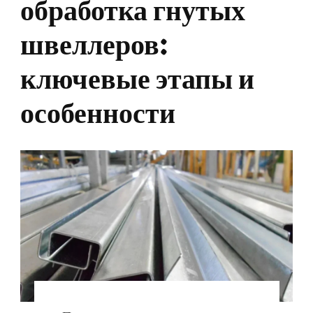
обработка гнутых
швеллеров:
ключевые этапы и
особенности