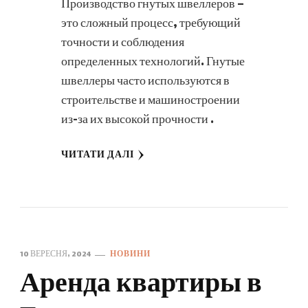
Производство гнутых швеллеров –
это сложный процесс, требующий
точности и соблюдения
определенных технологий. Гнутые
швеллеры часто используются в
строительстве и машиностроении
из-за их высокой прочности …
ЧИТАТИ ДАЛІ
10 ВЕРЕСНЯ, 2024
НОВИНИ
Аренда квартиры в