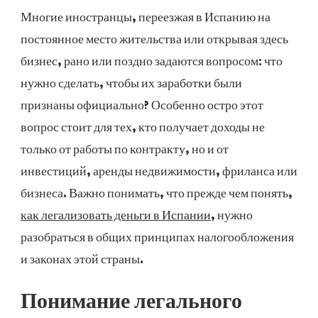
ЛЕГАЛИЗОВАТЬ
Многие иностранцы, переезжая в Испанию на
ДОХОДЫ
постоянное место жительства или открывая здесь
В
ИСПАНИИ
бизнес, рано или поздно задаются вопросом: что
нужно сделать, чтобы их заработки были
признаны официально? Особенно остро этот
вопрос стоит для тех, кто получает доходы не
только от работы по контракту, но и от
инвестиций, аренды недвижимости, фриланса или
бизнеса. Важно понимать, что прежде чем понять,
как легализовать деньги в Испании
, нужно
разобраться в общих принципах налогообложения
и законах этой страны.
Понимание легального