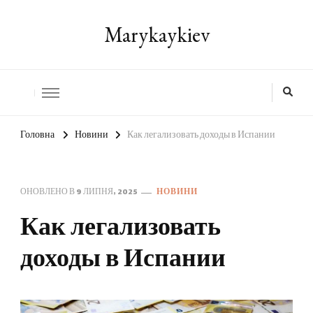
Marykaykiev
Головна
Новини
Как легализовать доходы в Испании
ОНОВЛЕНО В
9 ЛИПНЯ, 2025
НОВИНИ
Как легализовать
доходы в Испании