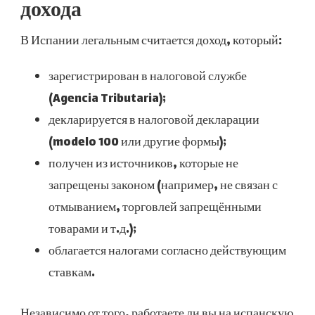
дохода
В Испании легальным считается доход, который:
зарегистрирован в налоговой службе
(Agencia Tributaria);
декларируется в налоговой декларации
(modelo 100 или другие формы);
получен из источников, которые не
запрещены законом (например, не связан с
отмыванием, торговлей запрещёнными
товарами и т.д.);
облагается налогами согласно действующим
ставкам.
Независимо от того, работаете ли вы на испанскую