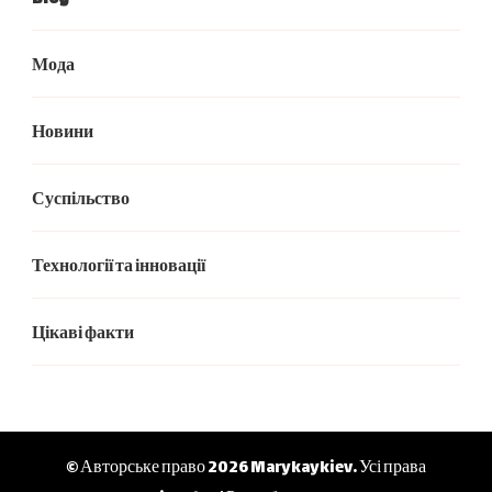
Мода
Новини
Суспільство
Технології та інновації
Цікаві факти
© Авторське право 2026
Marykaykiev
. Усі права