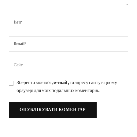
Зберегти моє ім'я, e-mail, та адресу сайту в цьому
браузері для моїх подальших коментарів.