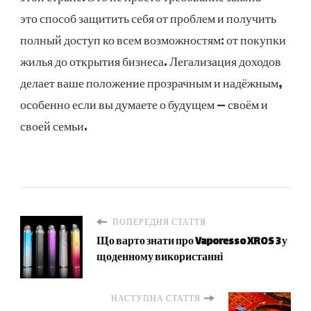
это способ защитить себя от проблем и получить
полный доступ ко всем возможностям: от покупки
жилья до открытия бизнеса. Легализация доходов
делает ваше положение прозрачным и надёжным,
особенно если вы думаете о будущем — своём и
своей семьи.
ПОПЕРЕДНЯ СТАТТЯ
Що варто знати про Vaporesso XROS 3 у
щоденному використанні
НАСТУПНА СТАТТЯ