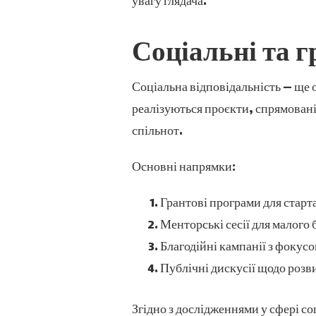
увагу глядача.
Соціальні та 
Соціальна відповідальність — ще о
реалізуються проєкти, спрямовані
спільнот.
Основні напрямки:
Грантові програми для старт
Менторські сесії для малого 
Благодійні кампанії з фокусо
Публічні дискусії щодо розв
Згідно з дослідженнями у сфері с