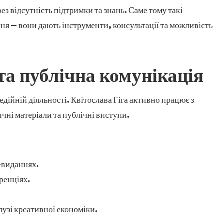
ез відсутність підтримки та знань. Саме тому такі
я — вони дають інструменти, консультації та можливість
та публічна комунікація
едійній діяльності. Квітослава Гіга активно працює з
ичні матеріали та публічні виступи.
-виданнях.
ренціях.
лузі креативної економіки.