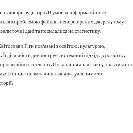
вень довіри аудиторії. В умовах інформаційного
ться з проблемою фейків і неперевірених джерел, тому
вали точні дані та посилалися на статистику.
вітослави Гіги пов’язані з освітою, культурою,
. Її діяльність демонструє системний підхід до розвитку
 професійних спільнот. Поєднання аналітики, практики та
ляє її ініціативам залишатися актуальними та
торії.