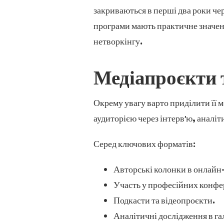
закриваються в перші два роки чер
програми мають практичне значенн
нетворкінгу.
Медіапроєкти 
Окрему увагу варто приділити її м
аудиторією через інтерв’ю, аналіт
Серед ключових форматів:
Авторські колонки в онлайн
Участь у професійних конфе
Подкасти та відеопроєкти.
Аналітичні дослідження в га