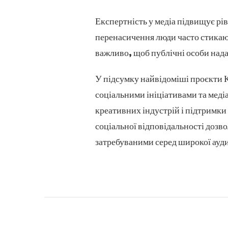
Експертність у медіа підвищує рі
перенасичення люди часто стикаю
важливо, щоб публічні особи нада
У підсумку найвідоміші проєкти К
соціальними ініціативами та медіа
креативних індустрій і підтримки
соціальної відповідальності дозво
затребуваними серед широкої ауди